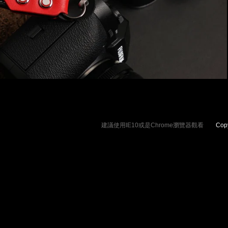
建議使用IE10或是Chrome瀏覽器觀看
Copyrig