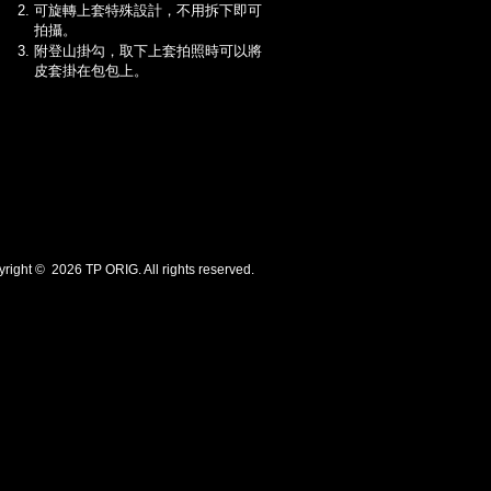
可旋轉上套特殊設計，不用拆下即可
拍攝。
附登山掛勾，取下上套拍照時可以將
皮套掛在包包上。
ht © 2026 TP ORIG. All rights reserved.