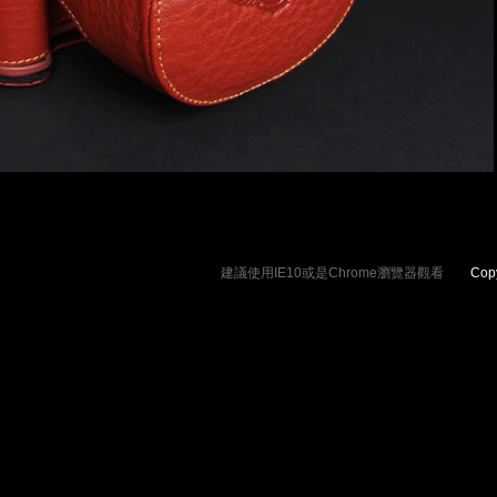
建議使用IE10或是Chrome瀏覽器觀看
Copyrig