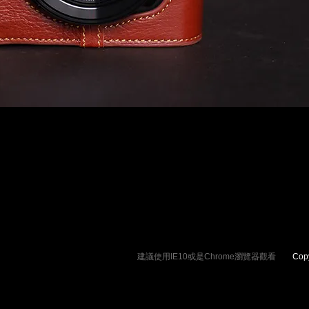
建議使用IE10或是Chrome瀏覽器觀看
Copyrig