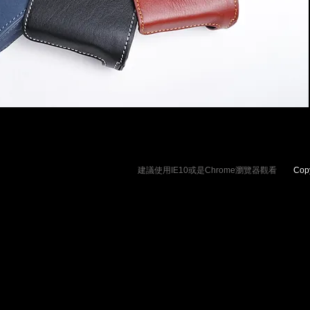
建議使用IE10或是Chrome瀏覽器觀看
Copyrig