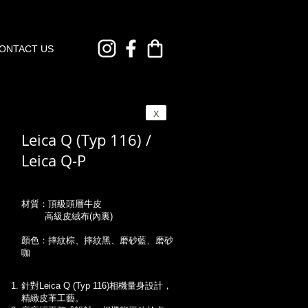
ONTACT US
x
Leica Q (Typ 116) /
Leica Q-P
材質：頂級頭層牛皮
高級皮絨布(內裏)
顏色：摔紋棕、摔紋黑、磨砂藍、磨砂
咖
針對Leica Q (Typ 116)相機量身設計，
精緻皮革工藝。