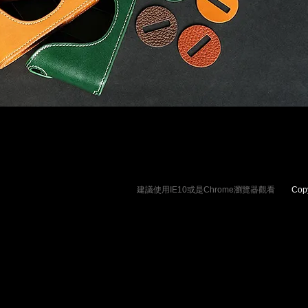
建議使用IE10或是Chrome瀏覽器觀看
Copyrig