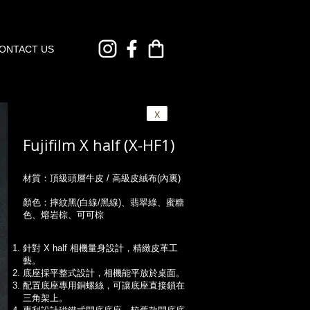
ONTACT US
x
Fujifilm X half (X-HF1)
材質：頂級頭層牛皮 /
高級皮絨布(內裏)
顏色：摔紋黑(白線/黑線)、翡翠綠、蜜糖
色、熔岩棕、可可棕
針對 X half 相機量身設計，精緻皮革工
藝。
底座採平整式設計，相機能平放於桌面。
配置底座專用銅螺絲，可讓底座直接鎖在
三角架上。